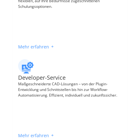
flexiblen, auf Ihre Bedürfnisse zugeschnittenen 
Schulungsoptionen.
Mehr erfahren
Developer-Service
Maßgeschneiderte CAD-Lösungen – von der Plugin-
Entwicklung und Schnittstellen bis hin zur Workflow-
Automatisierung. Effizient, individuell und zukunftssicher.
Mehr erfahren