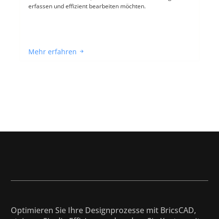
erfassen und effizient bearbeiten möchten.
Mehr erfahren
Optimieren Sie Ihre Designprozesse mit BricsCAD, 